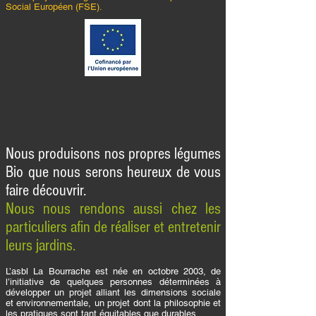
Social Européen (FSE).
Nous produisons nos propres légumes
Bio que nous serons heureux de vous
faire découvrir.
Nous nous rendons aussi chez les
particuliers afin de réaliser et entretenir
leurs jardins.
L’asbl La Bourrache est née en octobre 2003, de
l’initiative de quelques personnes déterminées à
développer un projet alliant les dimensions sociale
et environnementale, un projet dont la philosophie et
les pratiques sont tant équitables que durables.