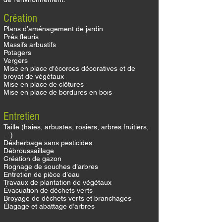
Création
Plans d’aménagement de jardin
Prés fleuris
Massifs arbustifs
Potagers
Vergers
Mise en place d’écorces décoratives et de
broyat de végétaux
Mise en place de clôtures
Mise en place de bordures en bois
Entretien
Taille (haies, arbustes, rosiers, arbres fruitiers,
…)
Désherbage sans pesticides
Débroussaillage
Création de gazon
Rognage de souches d’arbres
Entretien de pièce d’eau
Travaux de plantation de végétaux
Évacuation
de déchets verts
Broyage de déchets verts et branchages
Élagage
et abattage d’arbres