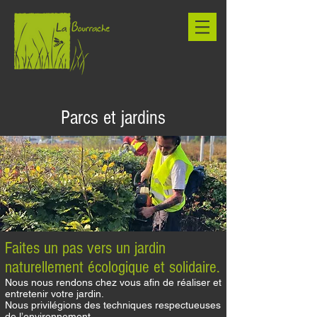
Parcs et jardins
Faites un pas vers un jardin
naturellement écologique et solidaire.
Nous nous rendons chez vous afin de réaliser et
entretenir votre jardin.
Nous privilégions des techniques respectueuses
de l’environnement.