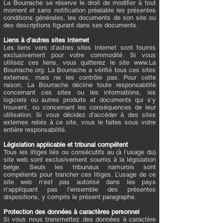
La Bourrache se réserve le droit de modifier à tout
moment et sans notification préalable les présentes
conditions générales, les documents de son site ou
des descriptions figurant dans ses documents.
Liens à d’autres sites Internet
Les liens vers d’autres sites Internet sont fournis
exclusivement pour votre commodité. Si vous
utilisez ces liens, vous quitterez le site
www.La
Bourrache.org. La Bourrache a vérifié tous ces sites
externes, mais ne les contrôle pas. Pour cette
raison, La Bourrache décline toute responsabilité
concernant ces sites ou les informations, les
logiciels ou autres produits et documents qui s’y
trouvent, ou concernant les conséquences de leur
utilisation. Si vous décidez d’accéder à des sites
externes reliés à ce site, vous le faites sous votre
entière responsabilité.
Législation applicable et tribunal compétent
Tous les litiges liés ou consécutifs au (à l’usage du)
site web sont exclusivement soumis à la législation
belge. Seuls les tribunaux namurois sont
compétents pour trancher ces litiges. L’usage de ce
site web n’est pas autorisé dans les pays
n’appliquant pas l’ensemble des présentes
dispositions, y compris le présent paragraphe.
Protection des données à caractères personnel
Si vous nous transmettez des données à caractère