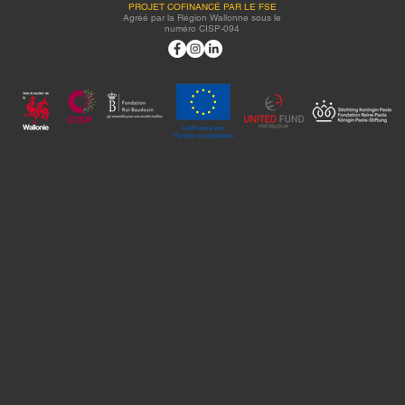
PROJET COFINANCÉ PAR LE FSE
Agréé par la Région Wallonne sous le
numéro CISP-094