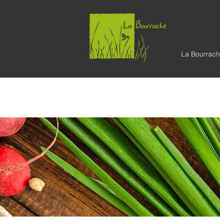
La Bourr
La Bourrac